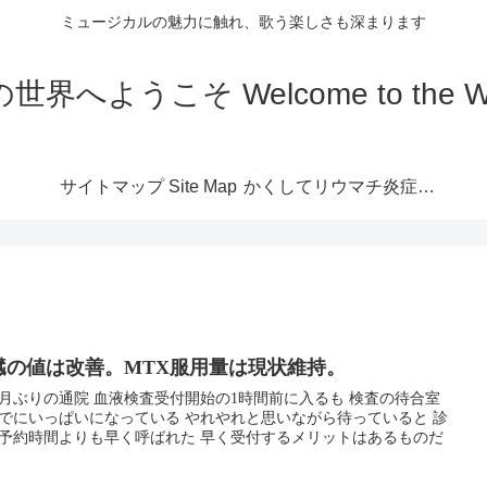
ミュージカルの魅力に触れ、歌う楽しさも深まります
こそ Welcome to the World 
サイトマップ Site Map
かくしてリウマチ炎症は
なくなる
臓の値は改善。MTX服用量は現状維持。
 血液検査受付開始の1時間前に入るも 検査の待合室
いっぱいになっている やれやれと思いながら待っていると 診
時間よりも早く呼ばれた 早く受付するメリットはあるものだ