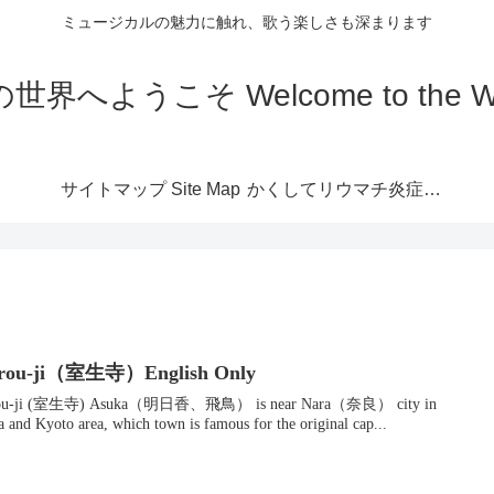
ミュージカルの魅力に触れ、歌う楽しさも深まります
こそ Welcome to the World 
サイトマップ Site Map
かくしてリウマチ炎症は
なくなる
rou-ji（室生寺）English Only
 Asuka（明日香、飛鳥） is near Nara（奈良） city in
 and Kyoto area, which town is famous for the original cap...