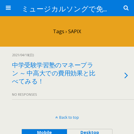
ミュージカルソングで免疫力を高める My Music and Spiritual Therapy
Tags › SAPIX
2021/04/18(日)
中学受験学習塾のマネープラ
ン ～ 中高大での費用効果と比
べてみる！
NO RESPONSES
Back to top
Mobile
Desktop