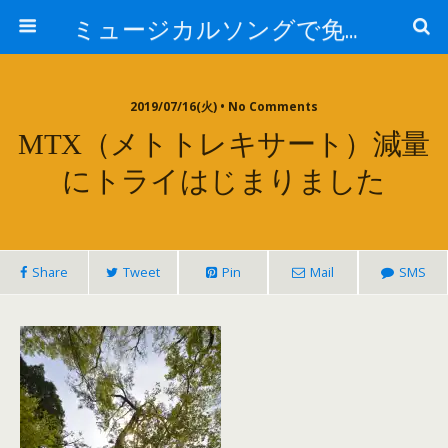
ミュージカルソングで免疫力を高める My Music and Spiritual Therapy
2019/07/16(火) • No Comments
MTX（メトトレキサート）減量
にトライはじまりました
Share
Tweet
Pin
Mail
SMS