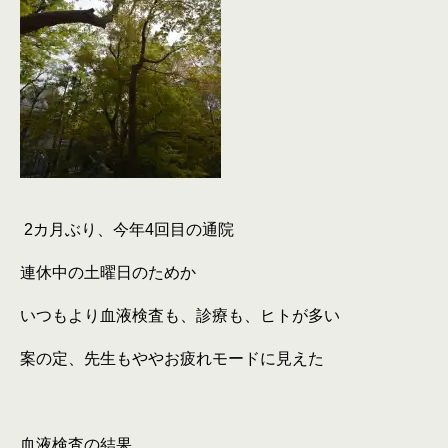
2
カ月ぶり、今年
4
回目の通院
連休中の土曜日のためか
いつもより血液検査も、診療も、ヒトが多い
案の定、先生もややお疲れモードに見えた
血液検査の結果