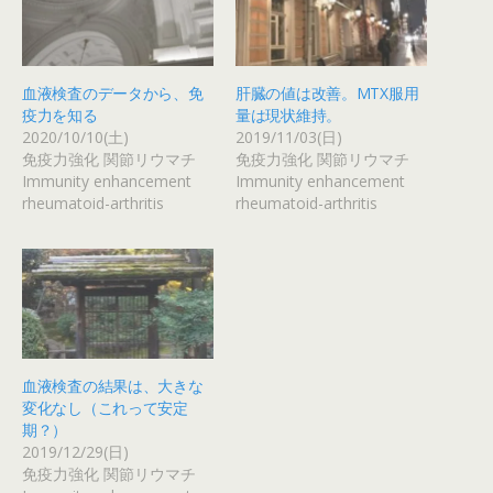
血液検査のデータから、免
肝臓の値は改善。MTX服用
疫力を知る
量は現状維持。
2020/10/10(土)
2019/11/03(日)
免疫力強化 関節リウマチ
免疫力強化 関節リウマチ
Immunity enhancement
Immunity enhancement
rheumatoid-arthritis
rheumatoid-arthritis
血液検査の結果は、大きな
変化なし（これって安定
期？）
2019/12/29(日)
免疫力強化 関節リウマチ