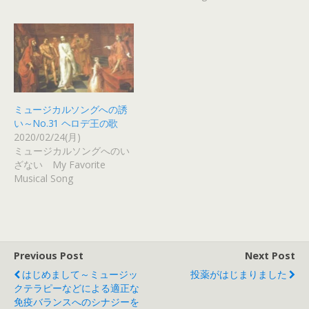
ミュージカルソングへの誘
い～No.31 ヘロデ王の歌
2020/02/24(月)
ミュージカルソングへのい
ざない My Favorite
Musical Song
Previous Post
Next Post
はじめまして～ミュージッ
投薬がはじまりました
クテラピーなどによる適正な
免疫バランスへのシナジーを