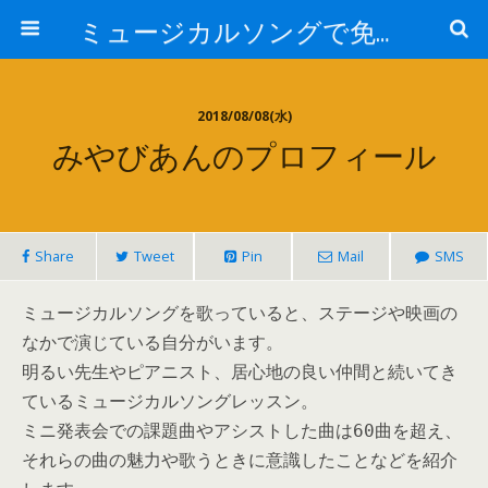
ミュージカルソングで免疫力を高める My Music and Spiritual Therapy
2018/08/08(水)
みやびあんのプロフィール
Share
Tweet
Pin
Mail
SMS
ミュージカルソングを歌っていると、ステージや映画の
なかで演じている自分がいます。
明るい先生やピアニスト、居心地の良い仲間と続いてき
ているミュージカルソングレッスン。
ミニ発表会での課題曲やアシストした曲は60曲を超え、
それらの曲の魅力や歌うときに意識したことなどを紹介