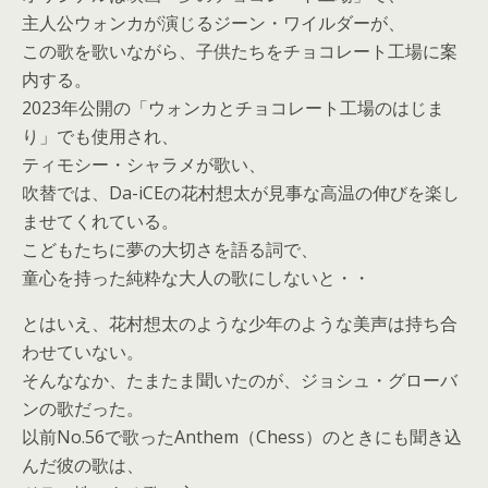
主人公ウォンカが演じるジーン・ワイルダーが、
この歌を歌いながら、子供たちをチョコレート工場に案
内する。
2023年公開の「ウォンカとチョコレート工場のはじま
り」でも使用され、
ティモシー・シャラメが歌い、
吹替では、Da-iCEの花村想太が見事な高温の伸びを楽し
ませてくれている。
こどもたちに夢の大切さを語る詞で、
童心を持った純粋な大人の歌にしないと・・
とはいえ、花村想太のような少年のような美声は持ち合
わせていない。
そんななか、たまたま聞いたのが、ジョシュ・グローバ
ンの歌だった。
以前No.56で歌ったAnthem（Chess）のときにも聞き込
んだ彼の歌は、