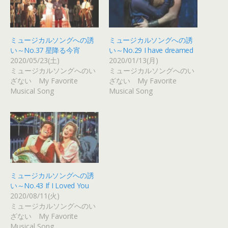
ミュージカルソングへの誘
ミュージカルソングへの誘
い～No.37 星降る今宵
い～No.29 I have dreamed
2020/05/23(土)
2020/01/13(月)
ミュージカルソングへのい
ミュージカルソングへのい
ざない My Favorite
ざない My Favorite
Musical Song
Musical Song
ミュージカルソングへの誘
い～No.43 If I Loved You
2020/08/11(火)
ミュージカルソングへのい
ざない My Favorite
Musical Song