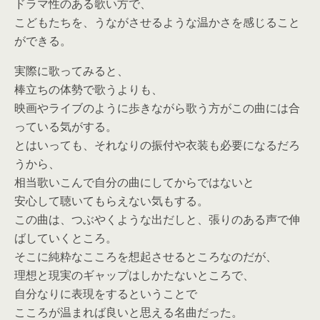
ドラマ性のある歌い方で、
こどもたちを、うながさせるような温かさを感じること
ができる。
実際に歌ってみると、
棒立ちの体勢で歌うよりも、
映画やライブのように歩きながら歌う方がこの曲には合
っている気がする。
とはいっても、それなりの振付や衣装も必要になるだろ
うから、
相当歌いこんで自分の曲にしてからではないと
安心して聴いてもらえない気もする。
この曲は、つぶやくような出だしと、張りのある声で伸
ばしていくところ。
そこに純粋なこころを想起させるところなのだが、
理想と現実のギャップはしかたないところで、
自分なりに表現をするということで
こころが温まれば良いと思える名曲だった。