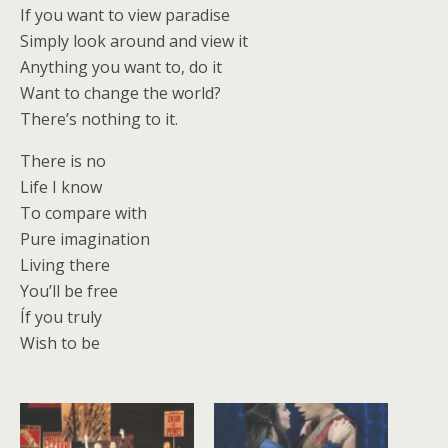
If you want to view paradise
Simply look around and view it
Anything you want to, do it
Want to change the world?
There’s nothing to it.
There is no
Life I know
To compare with
Pure imagination
Living there
You’ll be free
Íf you truly
Wish to be