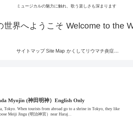
ミュージカルの魅力に触れ、歌う楽しさも深まります
こそ Welcome to the World 
サイトマップ Site Map
かくしてリウマチ炎症は
なくなる
nda Myojin (神田明神）English Only
sts from abroad go to a shrine in Tokyo, they like
hoose Meiji Jingu (明治神宮）near Haraj...