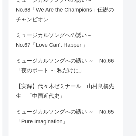
No.68「We Are the Champions」伝説の
チャンピオン
ミュージカルソングへの誘い～
No.67「Love Can’t Happen」
ミュージカルソングへの誘い ～ No.66
「夜のボート ～ 私だけに」
【実録】代々木ゼミナール 山村良橘先
生 「中国近代史」
ミュージカルソングへの誘い ～ No.65
「Pure Imagination」