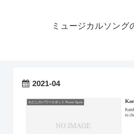
ミュージカルソングの世界へよう
2021-04
Ka
わたしのパワースポット Power Spots
Kanda, Tokyo. When touri
to c