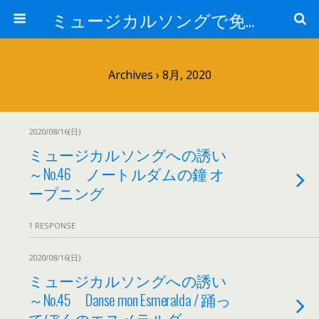
ミュージカルソングで免疫力を高める My Music and Spiritual Therapy
Archives › 8月, 2020
2020/08/16(日)
ミュージカルソングへの誘い
～No.46 ノートルダムの鐘 オ
ープニング
1 RESPONSE
2020/08/16(日)
ミュージカルソングへの誘い
～No.45 Danse mon Esmeralda / 踊っ
てぼくのエスメラルダ