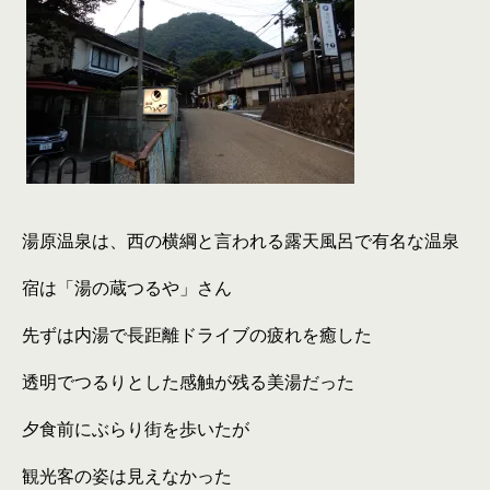
湯原温泉は、西の横綱と言われる露天風呂で有名な温泉
宿は「湯の蔵つるや」さん
先ずは内湯で長距離ドライブの疲れを癒した
透明でつるりとした感触が残る美湯だった
夕食前にぶらり街を歩いたが
観光客の姿は見えなかった