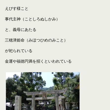
えびす様こと
事代主神（ことしろぬしかみ）
と、義母にあたる
三穂津姫命（みほつひめのみこと）
が祀られている
金運や福徳円満を招くといわれている