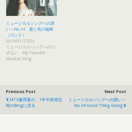
ミュージカルソングへの誘
い～No.14 愛と死の輪舞
（ロンド）
2019/01/27(日)
ミュージカルソングへのい
ざない My Favorite
Musical Song
Previous Post
Next Post
MTX服用量が、1年半前発症
ミュージカルソングへの誘い～
時の8mgに戻る
No.34 Good Thing Going