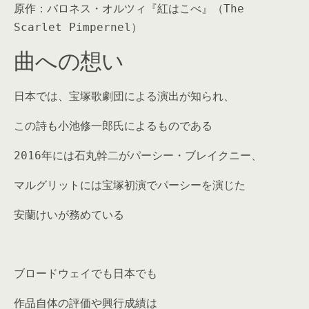
原作：バロネス・オルツィ『紅はこべ』（The
Scarlet Pimpernel）
曲への想い
日本では、宝塚歌劇団による演出が知られ、
この詩も小池修一郎氏によるものである
2016年には石丸幹二がパーシー・ブレイクニー、
マルグリットには宝塚初演でパーシーを演じた
安蘭けいが務めている
ブロードウェイでも日本でも
作品自体の評価や興行成績は