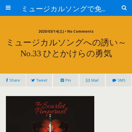
ミュージカルソングで免疫力を高める My Music and Spiritual Therapy
2020/03/14(土) • No Comments
ミュージカルソングへの誘い～
No.33 ひとかけらの勇気
Share
Tweet
Pin
Mail
SMS