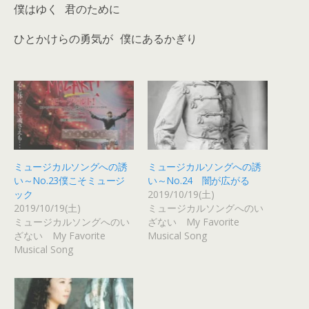
僕はゆく 君のために
ひとかけらの勇気が 僕にあるかぎり
ミュージカルソングへの誘
ミュージカルソングへの誘
い～No.23僕こそミュージ
い～No.24 闇が広がる
ック
2019/10/19(土)
2019/10/19(土)
ミュージカルソングへのい
ミュージカルソングへのい
ざない My Favorite
ざない My Favorite
Musical Song
Musical Song