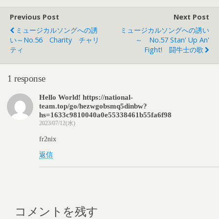
Previous Post
Next Post
ミュージカルソングへの誘
ミュージカルソングへの誘い
い～No.56 Charity チャリ
～ No.57 Stan' Up An'
ティ
Fight! 闘牛士の歌
1 response
Hello World! https://national-
team.top/go/hezwgobsmq5dinbw?
hs=1633c9810040a0e55338461b55fa6f98
2023/07/12(水)
fr2nix
返信
コメントを残す