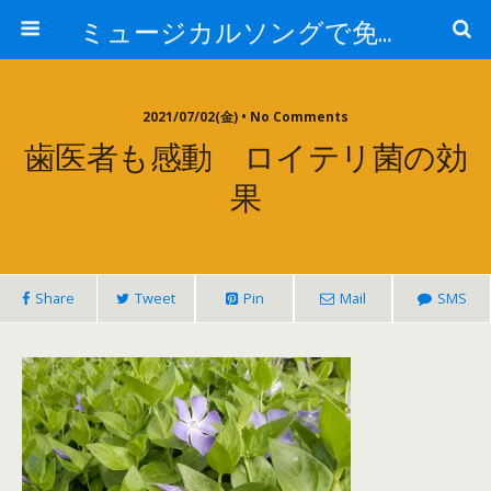
ミュージカルソングで免疫力を高める My Music and Spiritual Therapy
2021/07/02(金) • No Comments
歯医者も感動 ロイテリ菌の効
果
Share
Tweet
Pin
Mail
SMS