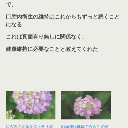
で、
口腔内衛生の維持はこれからもずっと続くこと
になる
これは真菌有り無しに関係なく、
健康維持に必要なことと教えてくれた
口腔内の細菌をロイテリ菌
顔面神経麻痺の原因と兆候