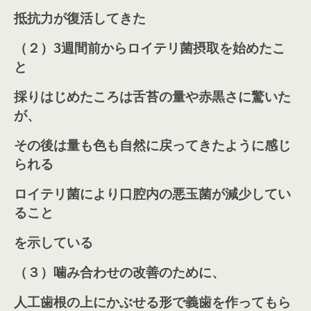
抵抗力が復活してきた
（２）
3週間前からロイテリ菌摂取を始めたこ
と
採りはじめたころは舌苔の量や赤黒さに驚いた
が、
その後は量も色も自然に戻ってきたように感じ
られる
ロイテリ菌により口腔内の悪玉菌が減少してい
ること
を示している
（３）噛み
合わせの改善のために、
人工歯根の上にかぶせる形で義歯を作ってもら